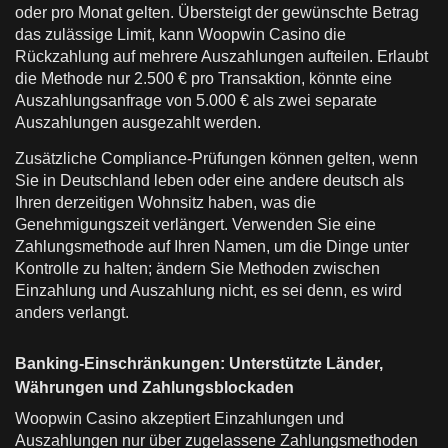
oder pro Monat gelten. Übersteigt der gewünschte Betrag
das zulässige Limit, kann Woopwin Casino die
Rückzahlung auf mehrere Auszahlungen aufteilen. Erlaubt
die Methode nur 2.500 € pro Transaktion, könnte eine
Auszahlungsanfrage von 5.000 € als zwei separate
Auszahlungen ausgezahlt werden.
Zusätzliche Compliance-Prüfungen können gelten, wenn
Sie in Deutschland leben oder eine andere deutsch als
Ihren derzeitigen Wohnsitz haben, was die
Genehmigungszeit verlängert. Verwenden Sie eine
Zahlungsmethode auf Ihren Namen, um die Dinge unter
Kontrolle zu halten; ändern Sie Methoden zwischen
Einzahlung und Auszahlung nicht, es sei denn, es wird
anders verlangt.
Banking-Einschränkungen: Unterstützte Länder,
Währungen und Zahlungsblockaden
Woopwin Casino akzeptiert Einzahlungen und
Auszahlungen nur über zugelassene Zahlungsmethoden