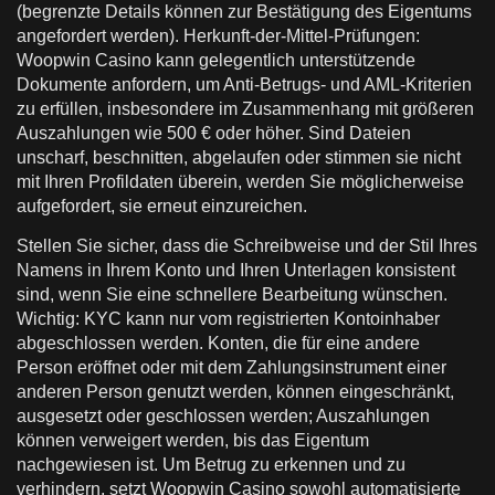
(begrenzte Details können zur Bestätigung des Eigentums
angefordert werden). Herkunft-der-Mittel-Prüfungen:
Woopwin Casino kann gelegentlich unterstützende
Dokumente anfordern, um Anti-Betrugs- und AML-Kriterien
zu erfüllen, insbesondere im Zusammenhang mit größeren
Auszahlungen wie 500 € oder höher. Sind Dateien
unscharf, beschnitten, abgelaufen oder stimmen sie nicht
mit Ihren Profildaten überein, werden Sie möglicherweise
aufgefordert, sie erneut einzureichen.
Stellen Sie sicher, dass die Schreibweise und der Stil Ihres
Namens in Ihrem Konto und Ihren Unterlagen konsistent
sind, wenn Sie eine schnellere Bearbeitung wünschen.
Wichtig: KYC kann nur vom registrierten Kontoinhaber
abgeschlossen werden. Konten, die für eine andere
Person eröffnet oder mit dem Zahlungsinstrument einer
anderen Person genutzt werden, können eingeschränkt,
ausgesetzt oder geschlossen werden; Auszahlungen
können verweigert werden, bis das Eigentum
nachgewiesen ist. Um Betrug zu erkennen und zu
verhindern, setzt Woopwin Casino sowohl automatisierte