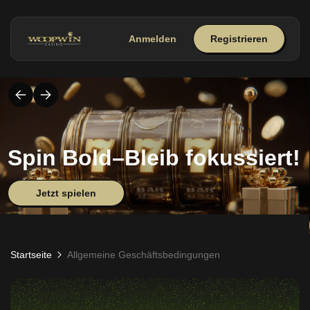
Anmelden
Registrieren
Spin Bold–Bleib fokussiert!
Jetzt spielen
Startseite
Allgemeine Geschäftsbedingungen