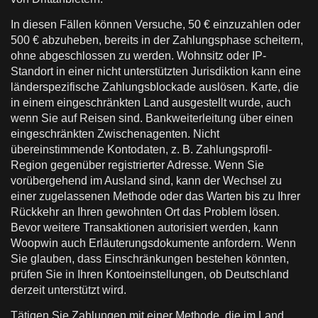
In diesen Fällen können Versuche, 50 € einzuzahlen oder
500 € abzuheben, bereits in der Zahlungsphase scheitern,
ohne abgeschlossen zu werden. Wohnsitz oder IP-
Standort in einer nicht unterstützten Jurisdiktion kann eine
länderspezifische Zahlungsblockade auslösen. Karte, die
in einem eingeschränkten Land ausgestellt wurde, auch
wenn Sie auf Reisen sind. Bankweiterleitung über einen
eingeschränkten Zwischenagenten. Nicht
übereinstimmende Kontodaten, z. B. Zahlungsprofil-
Region gegenüber registrierter Adresse. Wenn Sie
vorübergehend im Ausland sind, kann der Wechsel zu
einer zugelassenen Methode oder das Warten bis zu Ihrer
Rückkehr an Ihren gewohnten Ort das Problem lösen.
Bevor weitere Transaktionen autorisiert werden, kann
Woopwin auch Erläuterungsdokumente anfordern. Wenn
Sie glauben, dass Einschränkungen bestehen könnten,
prüfen Sie in Ihren Kontoeinstellungen, ob Deutschland
derzeit unterstützt wird.
Tätigen Sie Zahlungen mit einer Methode, die im Land