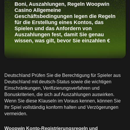
Boni, Auszahlungen, Regeln Woopwin
Casino Allgemeine
Geschäftsbedingungen legen die Regeln
für die Erstellung eines Kontos, das
Spielen und das Anfordern von
Auszahlungen fest, damit Sie genau
wissen, was gilt, bevor Sie einzahlen €
Deutschland Prüfen Sie die Berechtigung für Spieler aus
Deutschland mit deutsch-Status sowie die wichtigen
Einschränkungen, Verifizierungsverfahren und
Bonuskriterien, die sich auf Auszahlungen auswirken.
Wenn Sie diese Klauseln im Voraus kennen, können Sie
Ihr Spiel vollständig konform halten und Verzögerungen
vermeiden.
Woopwin Konto-Registrierungsregeln und