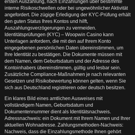
ersten Auszahlung, nach Einzahlungen über bestimmte
interne Risikoschwellen oder bei ungewöhnlicher Aktivität
angefordert. Die zügige Erledigung der KYC-Prüfung erhält
den guten Status Ihres Kontos und hilft,
Auszahlungsverzögerungen zu vermeiden.
Identitätsprüfungen (KYC) – Woopwin Casino kann
Unterlagen anfordern, die mit den auf Ihrem Konto
eingegebenen persönlichen Daten übereinstimmen, um
Ihre Identität zu bestätigen. Die Dokumente müssen mit
dem Namen, dem Geburtsdatum und der Adresse des
Kontoinhabers übereinstimmen, gültig und lesbar sein.
Zusätzliche Compliance-Maßnahmen je nach relevanten
Gesetzen und Risikobewertung können gelten, wenn Sie
sich aus Deutschland registrieren oder deutsch besitzen.
Ein klares Bild eines amtlichen Ausweises mit
vollständigem Namen, Geburtsdatum und
Dokumentennummer dient als Identitätsnachweis.
Adressnachweis: ein Dokument mit Ihrem Namen und Ihrer
aktuellen Wohnadresse. Zahlungsmethoden-Nachweis:
Nachweis, dass die Einzahlungsmethode Ihnen gehört