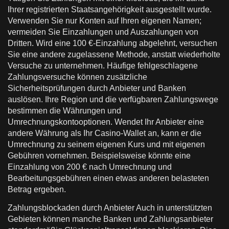
Ihrer registrierten Staatsangehörigkeit ausgestellt wurde.
Verwenden Sie nur Konten auf Ihren eigenen Namen;
vermeiden Sie Einzahlungen und Auszahlungen von
Dritten. Wird eine 100 €-Einzahlung abgelehnt, versuchen
Sie eine andere zugelassene Methode, anstatt wiederholte
Versuche zu unternehmen. Häufige fehlgeschlagene
Zahlungsversuche können zusätzliche
Sicherheitsprüfungen durch Anbieter und Banken
auslösen. Ihre Region und die verfügbaren Zahlungswege
bestimmen die Währungen und
Umrechnungskontooptionen. Wendet Ihr Anbieter eine
andere Währung als Ihr Casino-Wallet an, kann er die
Umrechnung zu seinem eigenen Kurs und mit eigenen
Gebühren vornehmen. Beispielsweise könnte eine
Einzahlung von 200 € nach Umrechnung und
Bearbeitungsgebühren einen etwas anderen belasteten
Betrag ergeben.
Zahlungsblockaden durch Anbieter Auch in unterstützten
Gebieten können manche Banken und Zahlungsanbieter