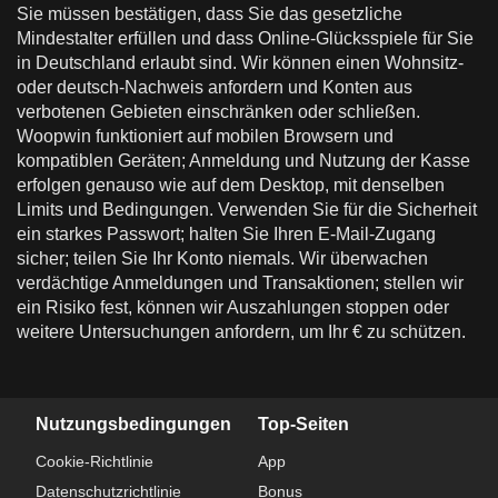
Sie müssen bestätigen, dass Sie das gesetzliche
Mindestalter erfüllen und dass Online-Glücksspiele für Sie
in Deutschland erlaubt sind. Wir können einen Wohnsitz-
oder deutsch-Nachweis anfordern und Konten aus
verbotenen Gebieten einschränken oder schließen.
Woopwin funktioniert auf mobilen Browsern und
kompatiblen Geräten; Anmeldung und Nutzung der Kasse
erfolgen genauso wie auf dem Desktop, mit denselben
Limits und Bedingungen. Verwenden Sie für die Sicherheit
ein starkes Passwort; halten Sie Ihren E-Mail-Zugang
sicher; teilen Sie Ihr Konto niemals. Wir überwachen
verdächtige Anmeldungen und Transaktionen; stellen wir
ein Risiko fest, können wir Auszahlungen stoppen oder
weitere Untersuchungen anfordern, um Ihr € zu schützen.
Nutzungsbedingungen
Top-Seiten
Cookie-Richtlinie
App
Datenschutzrichtlinie
Bonus