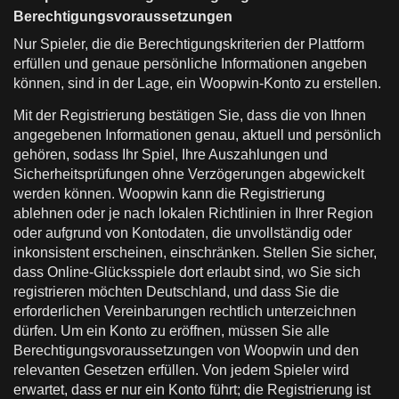
Berechtigungsvoraussetzungen
Nur Spieler, die die Berechtigungskriterien der Plattform
erfüllen und genaue persönliche Informationen angeben
können, sind in der Lage, ein Woopwin-Konto zu erstellen.
Mit der Registrierung bestätigen Sie, dass die von Ihnen
angegebenen Informationen genau, aktuell und persönlich
gehören, sodass Ihr Spiel, Ihre Auszahlungen und
Sicherheitsprüfungen ohne Verzögerungen abgewickelt
werden können. Woopwin kann die Registrierung
ablehnen oder je nach lokalen Richtlinien in Ihrer Region
oder aufgrund von Kontodaten, die unvollständig oder
inkonsistent erscheinen, einschränken. Stellen Sie sicher,
dass Online-Glücksspiele dort erlaubt sind, wo Sie sich
registrieren möchten Deutschland, und dass Sie die
erforderlichen Vereinbarungen rechtlich unterzeichnen
dürfen. Um ein Konto zu eröffnen, müssen Sie alle
Berechtigungsvoraussetzungen von Woopwin und den
relevanten Gesetzen erfüllen. Von jedem Spieler wird
erwartet, dass er nur ein Konto führt; die Registrierung ist