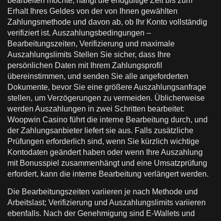
bearbeiten möchte, hängt die endgültige Zeit bis zum
Erhalt Ihres Geldes von der von Ihnen gewählten
Zahlungsmethode und davon ab, ob Ihr Konto vollständig
verifiziert ist. Auszahlungsbedingungen –
Bearbeitungszeiten, Verifizierung und maximale
Auszahlungslimits Stellen Sie sicher, dass Ihre
persönlichen Daten mit Ihrem Zahlungsprofil
übereinstimmen, und senden Sie alle angeforderten
Dokumente, bevor Sie eine größere Auszahlungsanfrage
stellen, um Verzögerungen zu vermeiden. Üblicherweise
werden Auszahlungen in zwei Schritten bearbeitet:
Woopwin Casino führt die interne Bearbeitung durch, und
der Zahlungsanbieter liefert sie aus. Falls zusätzliche
Prüfungen erforderlich sind, wenn Sie kürzlich wichtige
Kontodaten geändert haben oder wenn Ihre Auszahlung
mit Bonusspiel zusammenhängt und eine Umsatzprüfung
erfordert, kann die interne Bearbeitung verlängert werden.
Die Bearbeitungszeiten variieren je nach Methode und
Arbeitslast; Verifizierung und Auszahlungslimits variieren
ebenfalls. Nach der Genehmigung sind E-Wallets und