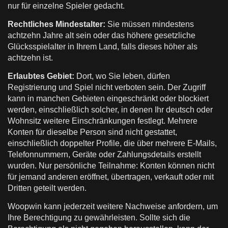
nur für einzelne Spieler gedacht.
Rechtliches Mindestalter:
Sie müssen mindestens
achtzehn Jahre alt sein oder das höhere gesetzliche
Glücksspielalter in Ihrem Land, falls dieses höher als
achtzehn ist.
Erlaubtes Gebiet:
Dort, wo Sie leben, dürfen
Registrierung und Spiel nicht verboten sein. Der Zugriff
kann in manchen Gebieten eingeschränkt oder blockiert
werden, einschließlich solcher, in denen Ihr deutsch oder
Wohnsitz weitere Einschränkungen festlegt. Mehrere
Konten für dieselbe Person sind nicht gestattet,
einschließlich doppelter Profile, die über mehrere E-Mails,
Telefonnummern, Geräte oder Zahlungsdetails erstellt
wurden. Nur persönliche Teilnahme: Konten können nicht
für jemand anderen eröffnet, übertragen, verkauft oder mit
Dritten geteilt werden.
Woopwin kann jederzeit weitere Nachweise anfordern, um
Ihre Berechtigung zu gewährleisten. Sollte sich die