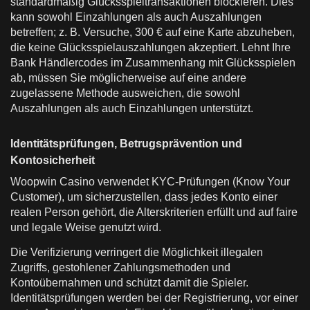
standardmäßig Glücksspieltransaktionen blockieren. Dies
kann sowohl Einzahlungen als auch Auszahlungen
betreffen; z. B. Versuche, 300 € auf eine Karte abzuheben,
die keine Glücksspielauszahlungen akzeptiert. Lehnt Ihre
Bank Händlercodes im Zusammenhang mit Glücksspielen
ab, müssen Sie möglicherweise auf eine andere
zugelassene Methode ausweichen, die sowohl
Auszahlungen als auch Einzahlungen unterstützt.
Identitätsprüfungen, Betrugsprävention und
Kontosicherheit
Woopwin Casino verwendet KYC-Prüfungen (Know Your
Customer), um sicherzustellen, dass jedes Konto einer
realen Person gehört, die Alterskriterien erfüllt und auf faire
und legale Weise genutzt wird.
Die Verifizierung verringert die Möglichkeit illegalen
Zugriffs, gestohlener Zahlungsmethoden und
Kontoübernahmen und schützt damit die Spieler.
Identitätsprüfungen werden bei der Registrierung, vor einer