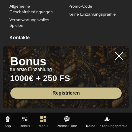
Allgemeine
Promo-Code
Geschäftsbedingungen
Keine Einzahlungsprämie
Verantwortungsvolles
Spielen
Kontakte
+357 96850242
info@woopwincasino-de.com
Bonus
Spielen Sie auf Nummer sicher
für erste Einzahlung
1000€ + 250 FS
Falls Sie Symptome einer Spielsucht bemerken, holen Sie
sich Hilfe von einer Fachkraft. Diese Website ist für Nutzer
ab 18 Jahren bestimmt.
Registrieren
App
Bonus
Menü
Promo-Code
Keine Einzahlungsprämie