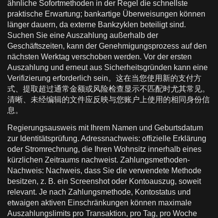
ähnliche Sofortmethoden in der Regel die schnellste
praktische Erwartung; bankartige Überweisungen können
länger dauern, da externe Bankzyklen beteiligt sind.
Suchen Sie eine Auszahlung außerhalb der
Geschäftszeiten, kann der Genehmigungsprozess auf den
nächsten Werktag verschoben werden. Vor der ersten
Auszahlung und erneut aus Sicherheitsgründen kann eine
Verifizierung erforderlich sein。这在当您使用新的支付方
式、提取超过通常金额或风险检查显示不匹配时尤其常见。
清晰、未经编辑的文件应反映与您账户上使用的相同身份信
息。
Regierungsausweis mit Ihrem Namen und Geburtsdatum
zur Identitätsprüfung. Adressnachweis: offizielle Erklärung
oder Stromrechnung, die Ihren Wohnsitz innerhalb eines
kürzlichen Zeitraums nachweist. Zahlungsmethoden-
Nachweis: Nachweis, dass Sie die verwendete Methode
besitzen, z. B. ein Screenshot oder Kontoauszug, soweit
relevant. Je nach Zahlungsmethode, Kontostatus und
etwaigen aktiven Einschränkungen können maximale
Auszahlungslimits pro Transaktion, pro Tag, pro Woche