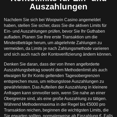
Auszahlungen
Nachdem Sie sich bei Woopwin Casino angemeldet
haben, stellen Sie sicher, dass Sie die aktiven Limits für
Ein- und Auszahlungen prüfen, bevor Sie Ihr Guthaben
aufladen. Planen Sie Ihre erste Transaktion um die
Mindestbeträge herum, um abgelehnte Zahlungen zu
vermeiden, da Limits je nach Zahlungsmethode variieren
und sich auch nach der Kontoverifizierung ändern können.
Denken Sie daran, dass der von Ihnen angeforderte
Auszahlungsbetrag sowohl dem Methodenlimit als auch
etwaigen für Ihr Konto geltenden Tagesobergrenzen
entsprechen muss, um reibungslose Auszahlungen zu
gewährleisten. Das Aufteilen der Auszahlung in kleinere
Anfragen kann sinnvoller sein, wenn Sie nahe an einer
Obergrenze sind, als eine große Auszahlung zu tätigen.
Während Methodenmaxima in der Regel bis €5000 pro
Transaktion reichen, beginnen die wichtigsten Limits, die
Sie erwarten sollten, normalerweise ab Einzahlung €. Falls