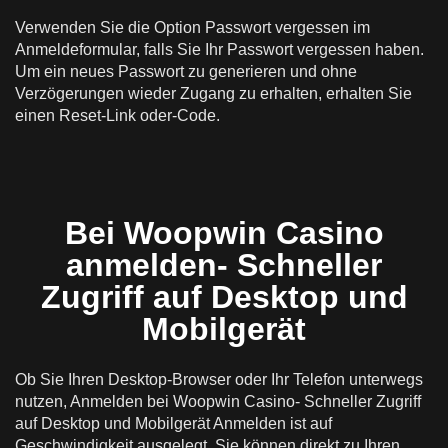
Verwenden Sie die Option Passwort vergessen im
Anmeldeformular, falls Sie Ihr Passwort vergessen haben.
Um ein neues Passwort zu generieren und ohne
Verzögerungen wieder Zugang zu erhalten, erhalten Sie
einen Reset-Link oder-Code.
Bei Woopwin Casino
anmelden- Schneller
Zugriff auf Desktop und
Mobilgerät
Ob Sie Ihren Desktop-Browser oder Ihr Telefon unterwegs
nutzen, Anmelden bei Woopwin Casino- Schneller Zugriff
auf Desktop und Mobilgerät Anmelden ist auf
Geschwindigkeit ausgelegt. Sie können direkt zu Ihren