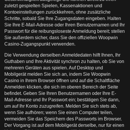
zuletzt gespielten Spielen, Kassenaktionen und
Kontoeinstellungen zurückkehren, ohne zusätzliche
Schritte, sobald Sie Ihre Zugangsdaten eingeben. Halten
Sie Ihre E-Mail-Adresse oder Ihren Benutzernamen und Ihr
Passwort für die reibungsloseste Anmeldung bereit; stellen
Sie außerdem sicher, dass Sie den offiziellen Woopwin
Casino-Zugangspunkt verwenden.
Die Verwendung derselben Anmeldedaten hilft Ihnen, Ihr
Guthaben und Ihre Aktivität synchron zu halten, ob Sie von
mehreren Geräten aus spielen. Auf Desktop und
Mobilgerät melden Sie sich an, indem Sie Woopwin
Casino in Ihrem Browser öffnen und auf die Schaltfläche
Anmelden klicken, die sich im oberen Bereich der Seite
befindet. Geben Sie Ihren Benutzernamen oder Ihre E-
Mail-Adresse und Ihr Passwort ein; bestätigen Sie dann,
um auf Ihr Konto zuzugreifen. Melden Sie sich stets ab,
wenn Sie aufhören; wenn Sie einen Computer teilen,
vermeiden Sie das Speichern des Passworts im Browser.
Der Vorgang ist auf dem Mobilgerät derselbe, nur für einen