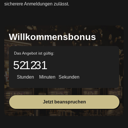
sicherere Anmeldungen zulässt.
Willkommensbonus
Das Angebot ist gültig:
52
12
29
Stunden
Minuten
Sekunden
Jetzt beanspruchen