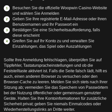
Besuchen Sie die offizielle Woopwin Casino-Website
und wählen Sie Anmelden
Geben Sie Ihre registrierte E-Mail-Adresse oder Ihren
Benutzernamen und Ihr Passwort ein
Bestätigen Sie eine Sicherheitsaufforderung, falls
diese erscheint
Greifen Sie auf Ihr Konto zu und verwalten Sie
Einzahlungen, das Spiel oder Auszahlungen
Sollte Ihre Anmeldung fehlschlagen, überprüfen Sie auf
Tippfehler, Tastaturspracheinstellungen und ob die
Feststelltaste aktiviert ist. Falls die Seite falsch lädt, hilft es
auch, einen anderen Browser zu versuchen oder den
Browser-Cache zu leeren. Melden Sie sich stets nach Ihrer
Sitzung ab; vermeiden Sie das Speichern von Passwörtern
bei der Nutzung öffentlicher oder gemeinsam genutzter
Geräte. Halten Sie Ihre Kontoinformationen für zusätzliche
Sicherheit privat; geben Sie niemals Einmalcodes oder
Wiederherstellungslinks an Dritte weiter.