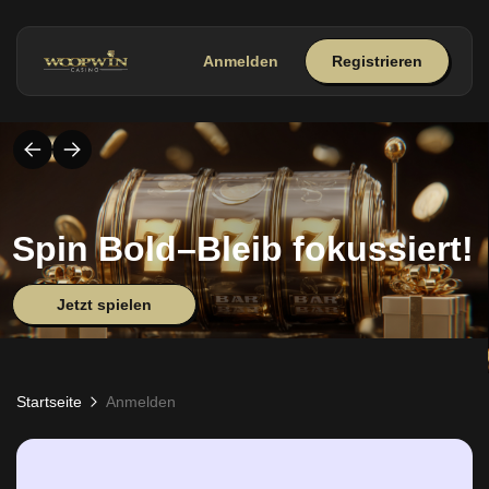
Anmelden
Registrieren
Spin Bold–Bleib fokussiert!
Jetzt spielen
Startseite
Anmelden